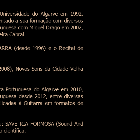
Universidade do Algarve em 1992.
mentado a sua formação com diversos
portuguesa com Miguel Drago em 2002,
ira Cabral.
TARRA (desde 1996) e o Recital de
(2008), Novos Sons da Cidade Velha
rra Portuguesa do Algarve em 2010,
tuguesa desde 2012, entre diversas
plicadas à Guitarra em formatos de
mosa: SAVE RIA FORMOSA (Sound And
 cientifica.