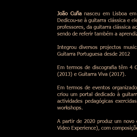
João Cuña
nasceu em Lisboa em 1
Dedicou-se à guitarra clássica e 
professores, da guitarra clássica a
sendo de referir também a aprendi
Integrou diversos projectos mus
Guitarra Portuguesa desde 2012
Em termos de discografia têm 4 C
(2013) e Guitarra Viva (2017).
Em termos de eventos organizados
criou um portal dedicado à guita
actividades pedagógicas exercida
workshops.
A partir de 2020 produz um novo
Video Experience), com composições